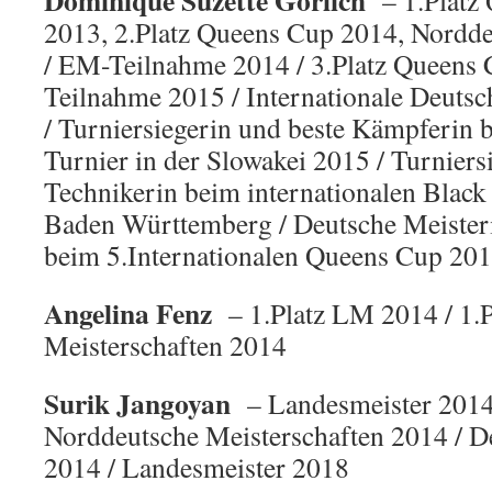
Dominique Suzette Görlich
– 1.Platz
2013, 2.Platz Queens Cup 2014, Nordde
/ EM-Teilnahme 2014 / 3.Platz Queens
Teilnahme 2015 / Internationale Deuts
/ Turniersiegerin und beste Kämpferin 
Turnier in der Slowakei 2015 / Turniers
Technikerin beim internationalen Black
Baden Württemberg / Deutsche Meisteri
beim 5.Internationalen Queens Cup 20
Angelina Fenz
– 1.Platz LM 2014 / 1.
Meisterschaften 2014
Surik Jangoyan
– Landesmeister 2014 
Norddeutsche Meisterschaften 2014 / D
2014 / Landesmeister 2018