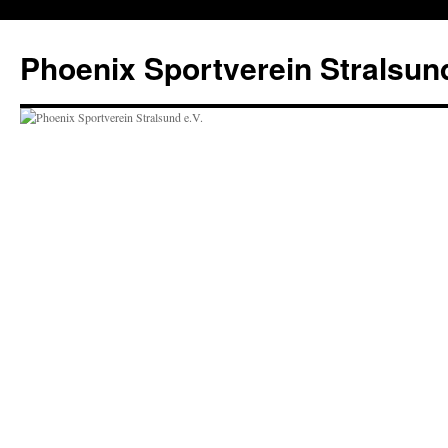
Phoenix Sportverein Stralsund